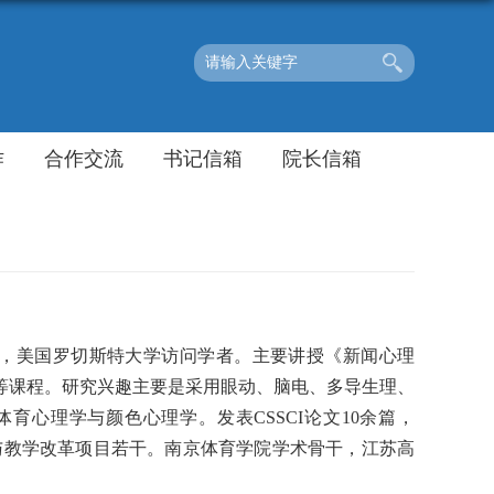
作
合作交流
书记信箱
院长信箱
，美国罗切斯特大学访问学者。主要讲授《新闻心理
等课程。研究兴趣主要是采用眼动、脑电、多导生理、
心理学与颜色心理学。发表CSSCI论文10余篇，
课题与教学改革项目若干。南京体育学院学术骨干，江苏高