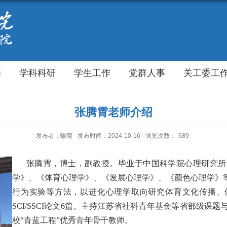
养
学科科研
学生工作
党群人事
关工委工
张腾霄老师介绍
发布者：喻菊
发布时间：2024-10-16
浏览次数：
689
张腾霄，博士，副教授。毕业于中国科学院心理研究所
学》、《体育心理学》、《发展心理学》、《颜色心理学》
行为实验等方法，以进化心理学取向研究体育文化传播、体育
SCI/SSCI论文6篇。主持江苏省社科青年基金等省部级
校“青蓝工程”优秀青年骨干教师。