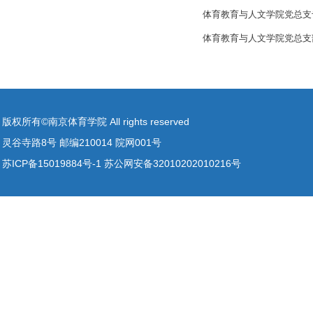
体育教育与人文学院党总支
体育教育与人文学院党总支
版权所有©南京体育学院 All rights reserved
灵谷寺路8号 邮编210014 院网001号
苏ICP备15019884号-1 苏公网安备32010202010216号