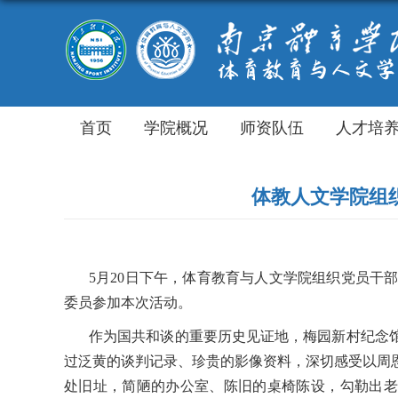
首页
学院概况
师资队伍
人才培
体教人文学院组织
5
月
20
日下午，体育教育与人文学院组织党员干部
委员参加本次活动。
作为国共和谈的重要历史见证地，梅园新村纪念
过泛黄的谈判记录、珍贵的影像资料，深切感受以周
处旧址，简陋的办公室、陈旧的桌椅陈设，勾勒出老