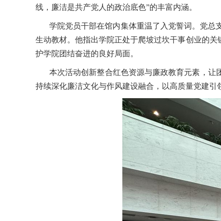
线，廉洁是共产党人的政治底色”的丰富内涵。
学院党员干部在馆内集体重温了入党誓词。党总
生动教材。他指出学院正处于爬坡过坎干事创业的关
护学院团结奋进的良好局面。
本次活动创新整合红色资源与廉政教育元素，让
持续深化廉洁文化与作风建设融合，以高质量党建引