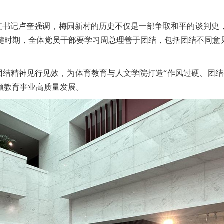
支书记卢奎强调，梅园新村的历史不仅是一部争取和平的谈判史
键时期，全体党员干部要学习周总理善于团结，包括团结不同意
团结精神见行见效，为体育教育与人文学院打造
“作风过硬、团
领
教育
事业高质量发展。