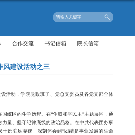
作
合作交流
书记信箱
院长信箱
部作风建设活动之三
建设活动，学院党政班子、党总支委员及各党支部全体
表团在国统区的斗争历程。在“争取和平民主”主题展区，通
方力量、坚守纪律底线的政治品格。在中共代表团办事
员干部驻足凝视，深刻体会到“团结是事业发展的生命