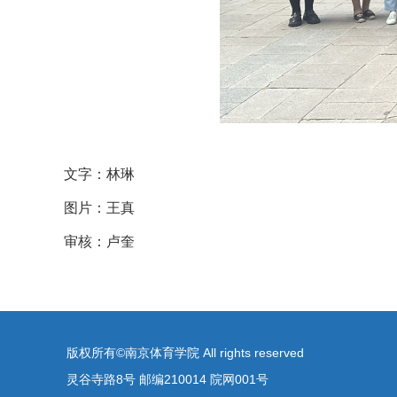
文字：林琳
图片：王真
审核：卢奎
版权所有©南京体育学院 All rights reserved
灵谷寺路8号 邮编210014 院网001号