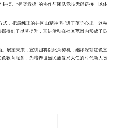
的拼搏、“担架救援”的协作与团队竞技无缝链接，以体
方式，把最纯正的井冈山精神‘种’进了孩子心里，这粒
面都得到了显著提升，宣讲活动在社区范围内形成了良
励。展望未来，宣讲团将以此为契机，继续深耕红色宣
红色教育服务，为培养担当民族复兴大任的时代新人贡