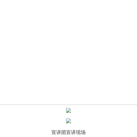
宣讲团宣讲现场