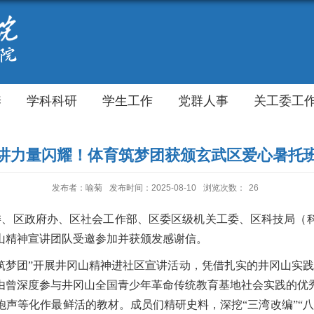
养
学科科研
学生工作
党群人事
关工委工
讲力量闪耀！体育筑梦团获颁玄武区爱心暑托
发布者：喻菊
发布时间：2025-08-10
浏览次数：
26
委、区政府办、区社会工作部、区委区级机关工委、区科技局（科
山精神宣讲团队受邀参加并获颁发感谢信。
体育筑梦团”开展井冈山精神进社区宣讲活动，凭借扎实的井冈山实
由曾深度参与井冈山全国青少年革命传统教育基地社会实践的优
声等化作最鲜活的教材。成员们精研史料，深挖“三湾改编”“