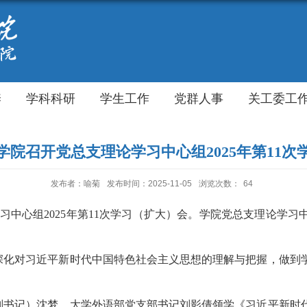
养
学科科研
学生工作
党群人事
关工委工
学院召开党总支理论学习中心组2025年第11次
发布者：喻菊
发布时间：2025-11-05
浏览次数：
64
习中心组
2025
年第
11
次学习（扩大）会。学院党总支理论学习
深化对习近平新时代中国特色社会主义思想的理解与把握，做到
副书记）沈梦、大学外语部党支部书记刘影倩领学《习近平新时