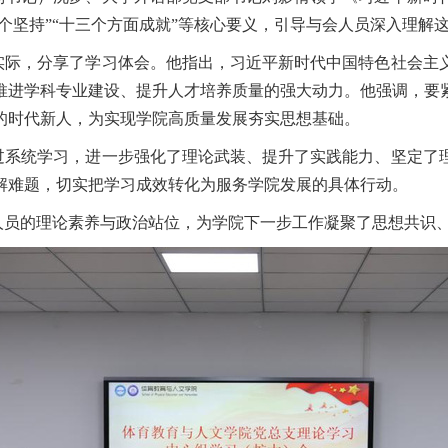
十四个坚持”“十三个方面成就”等核心要义，引导与会人员深入理
实际，分享了学习体会。他指出，习近平新时代中国特色社会主
推进学科专业建设、提升人才培养质量的强大动力。他强调，要
的时代新人，为实现学院高质量发展夯实思想基础。
过系统学习，进一步强化了理论武装、提升了实践能力、坚定了
解难题，切实把学习成效转化为服务学院发展的具体行动。
人员的理论素养与政治站位，为学院下一步工作凝聚了思想共识