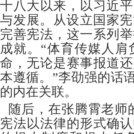
十八大以来，以习近平
与发展
。
从设立国家宪
完善宪法，
这一系列举
成就。
“体育传媒人肩
命，无论是赛事报道还
本遵循。”
李劭强的话
的内在关联。
随后，在张腾霄老师
宪法以法律的形式确认