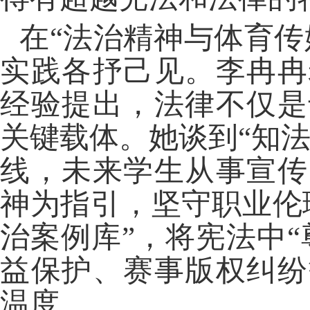
在
“法治精神与体育传
实践各抒己见。
李冉冉
经验提出，法律不仅是
关键载体
。
她谈到
“知
线，未来
学生
从事宣传
神为指引
，
坚守职业伦
治案例库”，将宪法
中
益保护、赛事版权纠纷
温度。