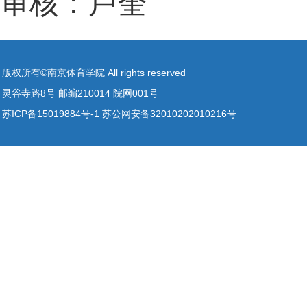
审核：卢奎
版权所有©南京体育学院 All rights reserved
灵谷寺路8号 邮编210014 院网001号
苏ICP备15019884号-1 苏公网安备32010202010216号