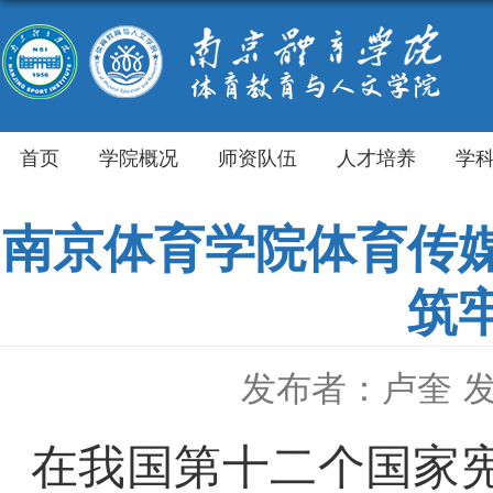
首页
学院概况
师资队伍
人才培养
学
南京体育学院体育传
筑
发布者：卢奎
发
在我国第十二个国家