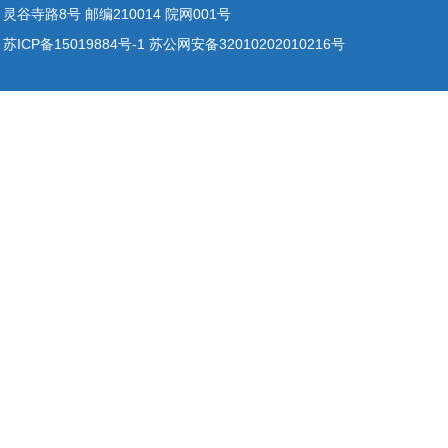
灵谷寺路8号 邮编210014 院网001号
苏ICP备15019884号-1 苏公网安备32010202010216号