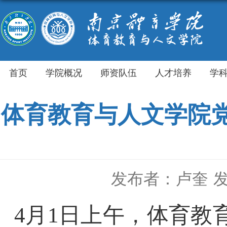
首页
学院概况
师资队伍
人才培养
学
体育教育与人文学院党
发布者：卢奎
发
4
月
1
日上午，体育教