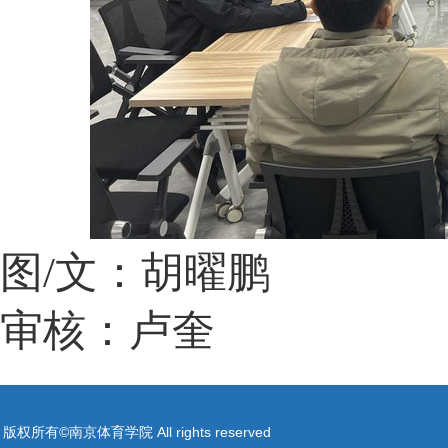
图
/
文：胡曜鹏
审核：卢奎
版权所有©南京体育学院 All rights reserved