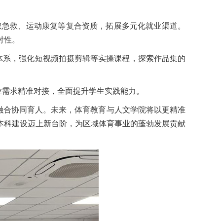
取急救、运动康复等复合资质，拓展多元化就业渠道。
对性。
养体系，强化短视频拍摄剪辑等实操课程，探索作品集的
业需求精准对接，全面提升学生实践能力。
融合协同育人。未来，
体育教育与人文
学院将以更精准
本科建设迈上新台阶，为区域体育事业的蓬勃发展贡献