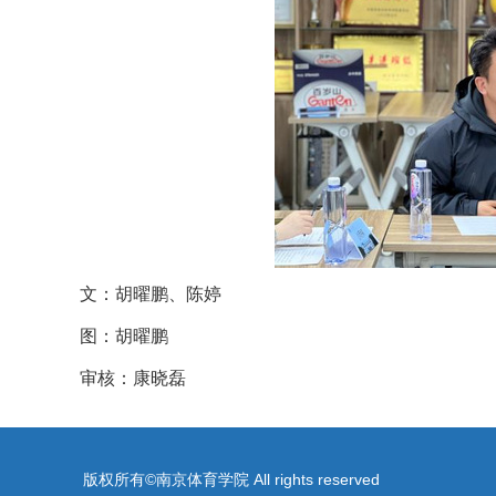
文：胡曜鹏、
陈婷
图：胡曜鹏
审核：康晓磊
版权所有©南京体育学院 All rights reserved