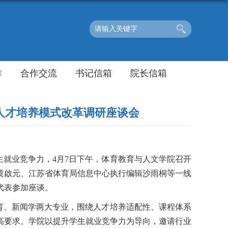
作
合作交流
书记信箱
院长信箱
人才培养模式改革调研座谈会
生就业竞争力，
4
月
7
日下午，体育教育与人文学院召开
黄啟元、江苏省体育局信息中心执行编辑沙雨桐等一线
代表参加座谈。
育、新闻学两大专业，围绕人才培养适配性、课程体系
高要求。学院以提升学生就业竞争力为导向，邀请行业