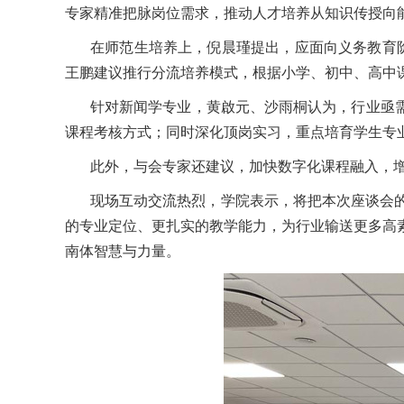
专家精准把脉岗位需求，推动人才培养从知识传授向
在
师范生
培养上，倪晨瑾提出，应面向义务教育
王鹏建议推行分流培养模式，
根据
小学、初中、高中
针对新闻学专业，黄啟元、沙雨桐认为，行业亟
课程
考核方式；同时深化顶岗实习，重点培育学生专
此外，
与会专家还建议，加快数字化课程融入，
现场互动交流热烈，学院表示，
将
把本次座谈会
的专业定位、更扎实的教学能力，为行业输送更多高
南体智慧与力量。