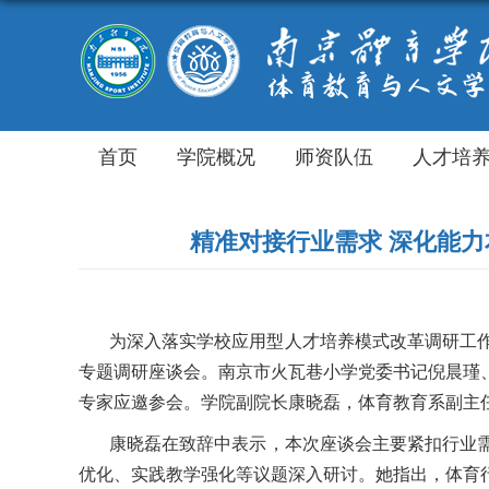
首页
学院概况
师资队伍
人才培
精准对接行业需求 深化能
为深入落实学校应用型人才培养模式改革调研工
专题调研座谈会。南京市火瓦巷小学党委书记倪晨瑾
专家应邀参会。学院副院长康晓磊，体育教育系
副主
康晓磊在致辞中表示，本次座谈会
主要
紧扣行业
优化、实践教学强化等议题深入研讨。她指出，体育