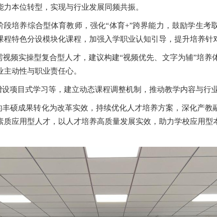
能力本位转型，实现与行业发展同频共振。
阶段培养综合型体育教师，强化
“体育
+
”跨界能力，鼓励学生考
课程特色
分设模块化课程，加强入学职业认知引导，提升培养针
需视频实操型复合型人才，建议构建
“视频优先、文字为辅”培
业主动性与职业责任心。
增设项目式学习
等
，建立动态课程调整机制，推动教学内容与行
的丰硕成果转化为改革实效，持续优化人才培养方案，深化产教
素质应用型人才，以人才培养高质量发展实效，助力学校应用型