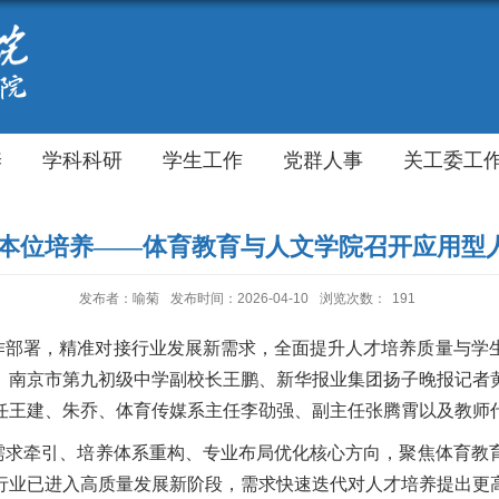
养
学科科研
学生工作
党群人事
关工委工
力本位培养——体育教育与人文学院召开应用型
发布者：喻菊
发布时间：2026-04-10
浏览次数：
191
作部署，精准对接行业发展新需求，全面提升人才培养质量与学
、南京市第九初级中学副校长王鹏、新华报业集团扬子晚报记者
任王建
、
朱乔、
体育传媒系
主任李劭强、副主任张腾霄以及
教师
需求牵引、培养体系重构、专业布局优化核心方向，聚焦体育教
行业已进入高质量发展新阶段，需求快速迭代对人才培养提出更