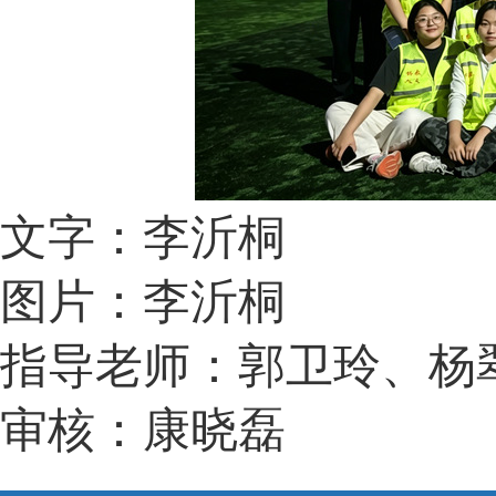
文字：李沂桐
图片：李沂桐
指导老师：郭卫玲、杨
审核：康晓磊