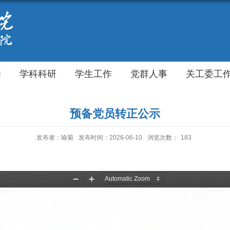
养
学科科研
学生工作
党群人事
关工委工
预备党员转正公示
发布者：喻菊
发布时间：2026-06-10
浏览次数：
183