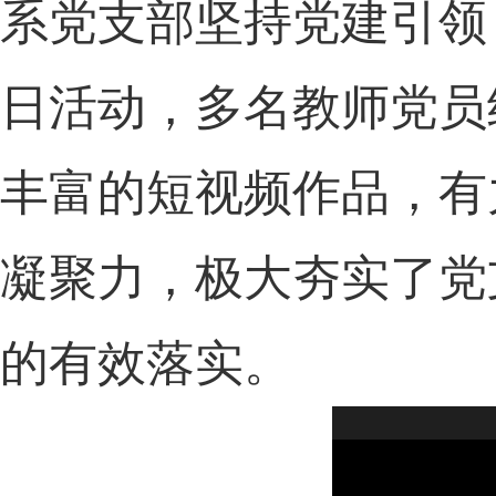
系党支部
坚持党建引领
日
活动
，
多名教师党员
丰富的
短视频作品
，有
凝聚力，极大夯实了
党
的有效落实。