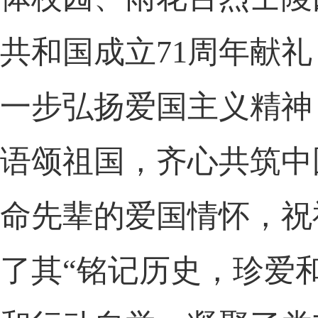
共和国成立71
周年献礼
一步弘扬爱国主义精神
语颂祖国，齐心共筑中
命先辈的爱国情怀，祝
了其“铭记历史，珍爱