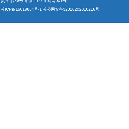
灵谷寺路8号 邮编210014 院网001号
苏ICP备15019884号-1 苏公网安备32010202010216号