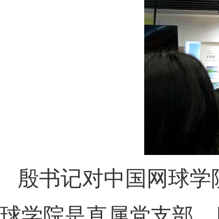
殷书记对中国网球学
球学院是直属党支部，