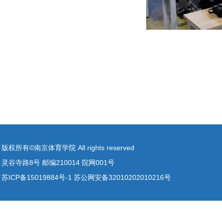
版权所有©南京体育学院 All rights reserved
灵谷寺路8号 邮编210014 院网001号
苏ICP备15019884号-1 苏公网安备32010202010216号