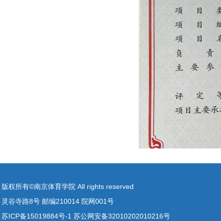
版权所有©南京体育学院 All rights reserved
灵谷寺路8号 邮编210014 院网001号
苏ICP备15019884号-1 苏公网安备32010202010216号