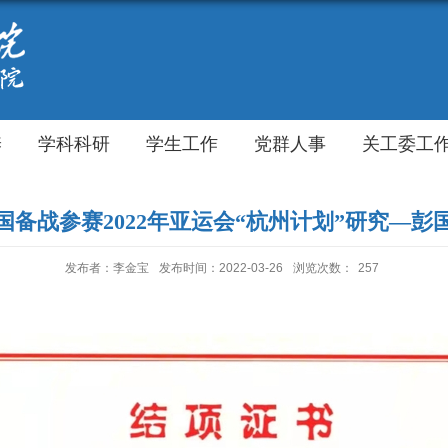
养
学科科研
学生工作
党群人事
关工委工
国备战参赛2022年亚运会“杭州计划”研究—彭
发布者：李金宝
发布时间：2022-03-26
浏览次数：
257