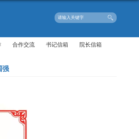
作
合作交流
书记信箱
院长信箱
国强